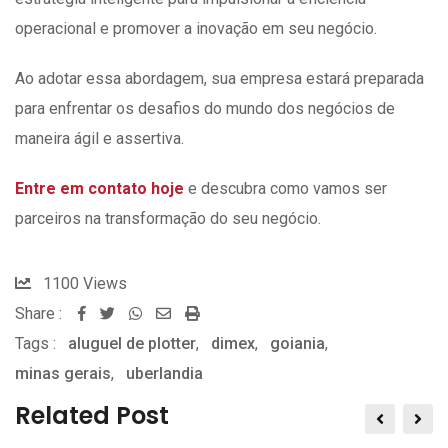
operacional e promover a inovação em seu negócio.
Ao adotar essa abordagem, sua empresa estará preparada
para enfrentar os desafios do mundo dos negócios de
maneira ágil e assertiva.
Entre em contato hoje
e descubra como vamos ser
parceiros na transformação do seu negócio.
1100
Views
Share :
Whatsapp
Share
Print
Tags :
aluguel de plotter
via
,
dimex
,
goiania
,
minas gerais
,
uberlandia
Email
Related Post