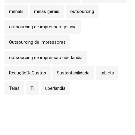
mimaki
minas gerais
outsourcing
outsourcing de impressao goiania
Outsourcing de Impressoras
outsourcing de impressão uberlandia
ReduçãoDeCustos
Sustentabilidade
tablets
Telas
TI
uberlandia