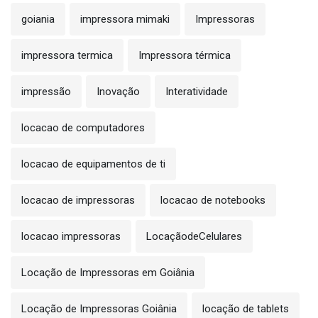
goiania
impressora mimaki
Impressoras
impressora termica
Impressora térmica
impressão
Inovação
Interatividade
locacao de computadores
locacao de equipamentos de ti
locacao de impressoras
locacao de notebooks
locacao impressoras
LocaçãodeCelulares
Locação de Impressoras em Goiânia
Locação de Impressoras Goiânia
locação de tablets