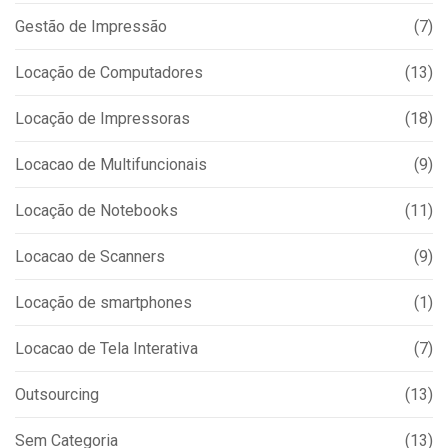
Gestão de Impressão
(7)
Locação de Computadores
(13)
Locação de Impressoras
(18)
Locacao de Multifuncionais
(9)
Locação de Notebooks
(11)
Locacao de Scanners
(9)
Locação de smartphones
(1)
Locacao de Tela Interativa
(7)
Outsourcing
(13)
Sem Categoria
(13)