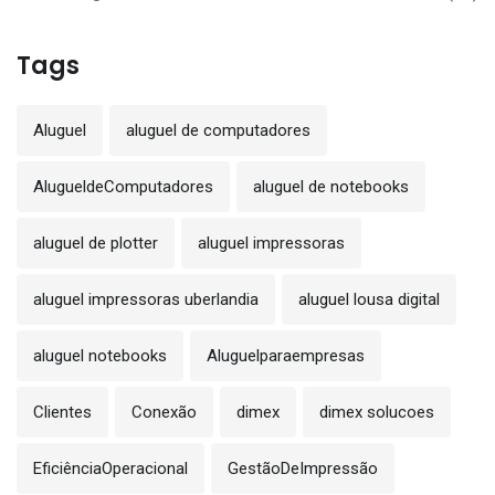
Tags
Aluguel
aluguel de computadores
AlugueldeComputadores
aluguel de notebooks
aluguel de plotter
aluguel impressoras
aluguel impressoras uberlandia
aluguel lousa digital
aluguel notebooks
Aluguelparaempresas
Clientes
Conexão
dimex
dimex solucoes
EficiênciaOperacional
GestãoDeImpressão