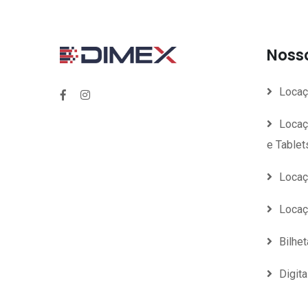
Nosso
Locaç
Locaç
e Tablet
Locaç
Locaç
Bilhe
Digit