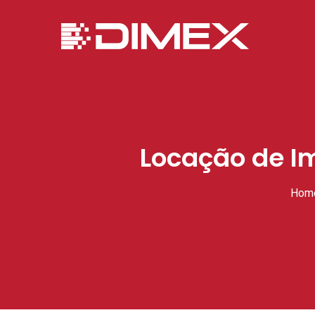
Locação de Im
Hom