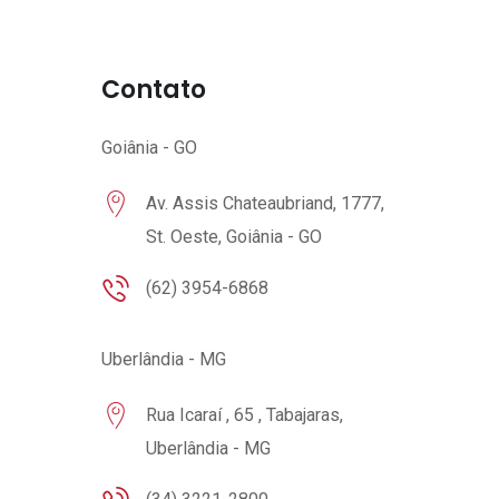
Contato
Goiânia - GO
Av. Assis Chateaubriand, 1777,
St. Oeste, Goiânia - GO
(62) 3954-6868
Uberlândia - MG
Rua Icaraí , 65 , Tabajaras,
Uberlândia - MG