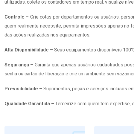
utilizadas, colete os contadores em tempo real, visualize níve
Controle –
Crie cotas por departamentos ou usuários, pers
quem realmente necessite, permita impressões apenas no fo
das ações realizadas nos equipamentos.
Alta Disponibilidade –
Seus equipamentos disponíveis 100% d
Segurança –
Garanta que apenas usuários cadastrados possa
senha ou cartão de liberação e crie um ambiente sem vazame
Previsibilidade –
Suprimentos, peças e serviços inclusos em 
Qualidade Garantida –
Terceirize com quem tem expertise, 