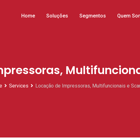
Home
Soluções
Segmentos
Quem So
pressoras, Multifuncion
e
Services
Locação de Impressoras, Multifuncionais e Sca