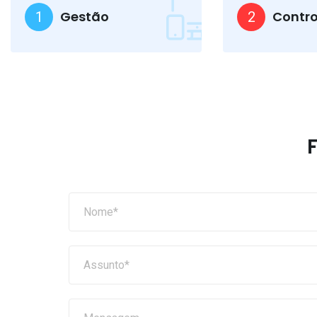
Gestão
Contro
1
2