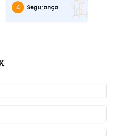
Segurança
4
X