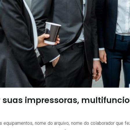
 suas impressoras, multifuncio
os equipamentos, nome do arquivo, nome do colaborador que fe