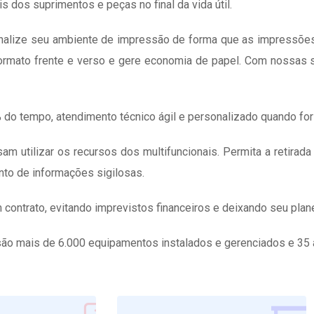
is dos suprimentos e peças no final da vida útil.
onalize seu ambiente de impressão de forma que as impressões
rmato frente e verso e gere economia de papel. Com nossas s
o tempo, atendimento técnico ágil e personalizado quando for
m utilizar os recursos dos multifuncionais. Permita a retirad
nto de informações sigilosas.
contrato, evitando imprevistos financeiros e deixando seu plan
são mais de 6.000 equipamentos instalados e gerenciados e 35 